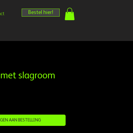
Bestel hier!
ct
 met slagroom
GEN AAN BESTELLING