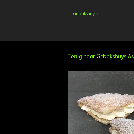
Gebakshuys.nl
Terug naar Gebakshuys As