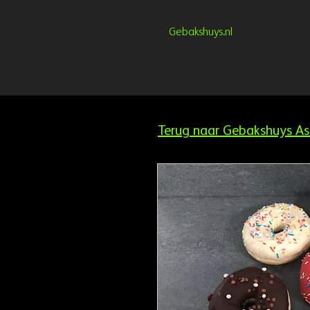
Gebakshuys.nl
Terug naar Gebakshuys As