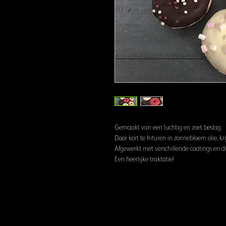
Gemaakt van een luchtig en zoet beslag.
Door kort te frituren in zonnebloem olie, kr
Afgewerkt met verschillende coatings en di
Een heerlijke traktatie!