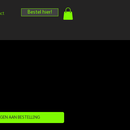
Bestel hier!
ct
GEN AAN BESTELLING