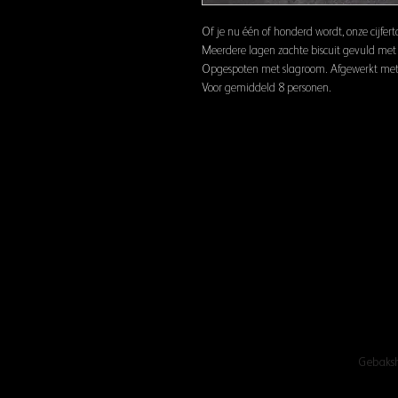
Of je nu één of honderd wordt, onze cijferta
Meerdere lagen zachte biscuit gevuld me
Opgespoten met slagroom. Afgewerkt met v
Voor gemiddeld 8 personen.
Gebaks