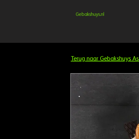
Gebakshuys.nl
Terug naar Gebakshuys As