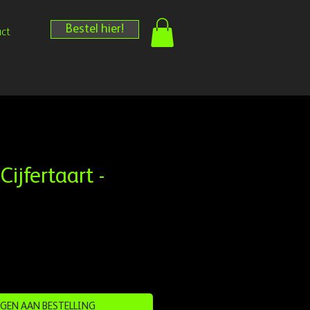
Bestel hier!
ct
ijfertaart -
GEN AAN BESTELLING